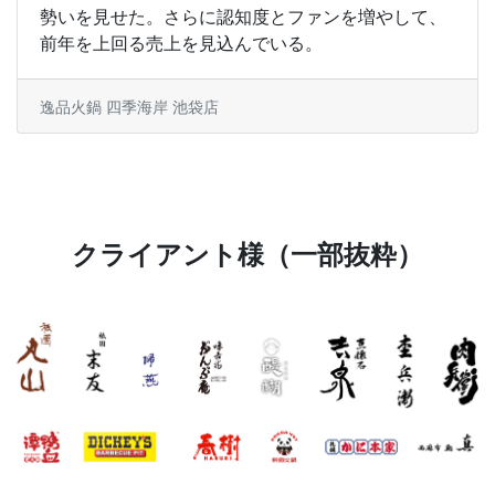
勢いを見せた。さらに認知度とファンを増やして、
前年を上回る売上を見込んでいる。
逸品火鍋 四季海岸 池袋店
クライアント様（一部抜粋）