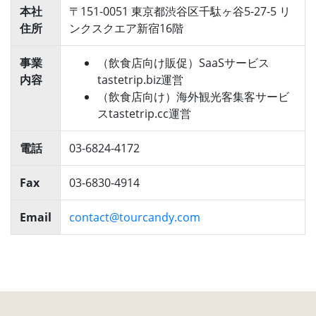
本社
〒151-0051 東京都渋谷区千駄ヶ谷5-27-5 リ
住所
ンクスクエア新宿16階
事業
（飲食店向け販促）SaaSサービス
内容
tastetrip.biz運営
（飲食店向け）海外観光客集客サービ
スtastetrip.cc運営
電話
03-6824-4172
Fax
03-6830-4914
Email
contact@tourcandy.com