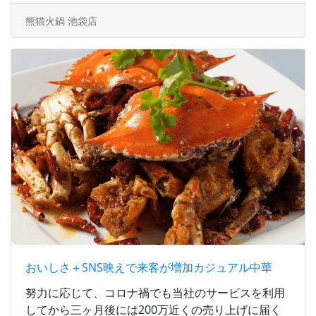
熊猫火鍋 池袋店
おいしさ＋SNS映えで来客が増加カジュアル中華
努力に応じて、コロナ禍でも当社のサービスを利用
してから三ヶ月後には200万近くの売り上げに届く