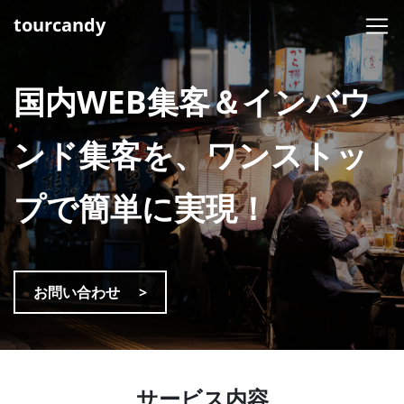
tourcandy
国内WEB集客＆インバウ
ンド集客を、
ワンストッ
プで簡単に実現！
お問い合わせ
サービス内容