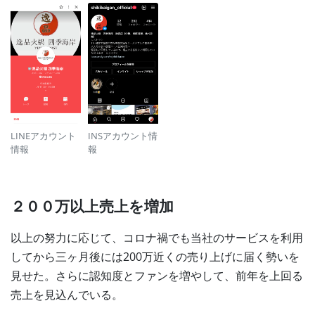
LINEアカウント
INSアカウント情
情報
報
２００万以上売上を増加
以上の努力に応じて、コロナ禍でも当社のサービスを利用
してから三ヶ月後には200万近くの売り上げに届く勢いを
見せた。さらに認知度とファンを増やして、前年を上回る
売上を見込んでいる。