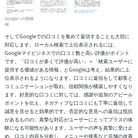
Googleへの投稿
例
そしてGoogleでの口コミを集めて返信することも大切に
対応します。ローカル検索で上位表示されるには、
Googleマイビジネスでの口コミ数と高い評価がポイント
です。「口コミが多くて評価が高い」＝「検索ユーザーに
提供する価値がある情報」とGoogleは考え、結果的に上
位表示されるようになります。口コミに返信をして顧客と
コミュニケーションが取れ、信頼関係が構築しやすくなり
ます。好意的な口コミに対しては、感謝や追加のアピール
ポイントを伝え、ネガティブな口コミにも丁寧に返信して
誠意を見せると効果的です。否定的な意見への返信は抵抗
があるものの、真摯な対応がユーザーにとってプラスの体
験になる可能性があります。ユーザーの声を真摯に受け止
め、口コミ内容を分析し、メニューや接客など店舗の改善