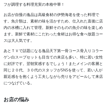
フが調理する料理充実の本格中華！
お店が自慢の逸品は高級食材の伊勢海老を使った料理で
す。魚介類は、素材の味を活かすため、仕入れた直後に店
内の水槽に入れて管理。新鮮そのものの魚介の味を楽しめ
ます。新鮮で素材にこだわった食材はお得な食べ放題コー
スは大人気です。
あとＴＶで話題になる逸品天下第一骨コース骨入りコラー
ゲン白スープセットも目当ての来店も多い、特に若い女性
に好評です。翌朝実感するでしょう！またメインの客層と
同じ２０代、３０代のスタッフがSNSを使って、若い人が
親近感をを抱くよう工夫しながら売りをアピールして来店
につなげている。
お店の悩み